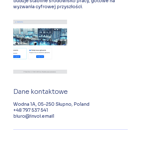
buduje stabilne środowisko pracy, gotowe na
wyzwania cyfrowej przyszłości.
Dane kontaktowe
Wodna 1A, 05-250 Słupno, Poland
+48 797 537 541
biuro@invoi.email