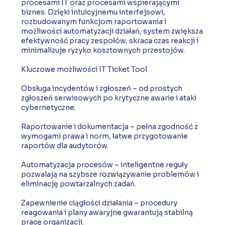
procesami IT oraz procesami wspierającymi
biznes. Dzięki intuicyjnemu interfejsowi,
rozbudowanym funkcjom raportowania i
możliwości automatyzacji działań, system zwiększa
efektywność pracy zespołów, skraca czas reakcji i
minimalizuje ryzyko kosztownych przestojów.
Kluczowe możliwości IT Ticket Tool
Obsługa incydentów i zgłoszeń – od prostych
zgłoszeń serwisowych po krytyczne awarie i ataki
cybernetyczne.
Raportowanie i dokumentacja – pełna zgodność z
wymogami prawa i norm, łatwe przygotowanie
raportów dla audytorów.
Automatyzacja procesów – inteligentne reguły
pozwalają na szybsze rozwiązywanie problemów i
eliminację powtarzalnych zadań.
Zapewnienie ciągłości działania – procedury
reagowania i plany awaryjne gwarantują stabilną
pracę organizacji.