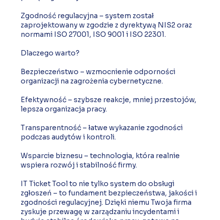
Zgodność regulacyjna – system został
zaprojektowany w zgodzie z dyrektywą NIS2 oraz
normami ISO 27001, ISO 9001 i ISO 22301.
Dlaczego warto?
Bezpieczeństwo – wzmocnienie odporności
organizacji na zagrożenia cybernetyczne.
Efektywność – szybsze reakcje, mniej przestojów,
lepsza organizacja pracy.
Transparentność – łatwe wykazanie zgodności
podczas audytów i kontroli.
Wsparcie biznesu – technologia, która realnie
wspiera rozwój i stabilność firmy.
IT Ticket Tool to nie tylko system do obsługi
zgłoszeń – to fundament bezpieczeństwa, jakości i
zgodności regulacyjnej. Dzięki niemu Twoja firma
zyskuje przewagę w zarządzaniu incydentami i