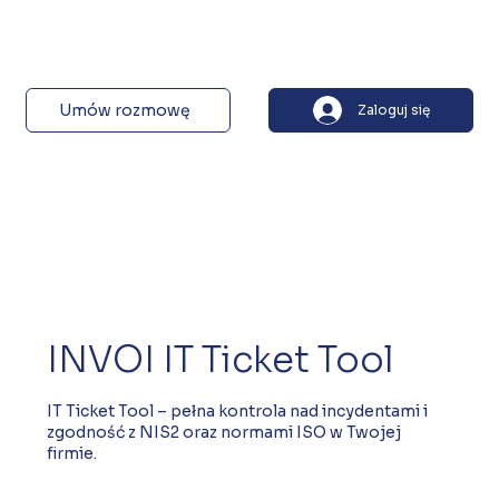
Umów rozmowę
Zaloguj się
INVOI IT Ticket Tool
IT Ticket Tool – pełna kontrola nad incydentami i
zgodność z NIS2 oraz normami ISO w Twojej
firmie.