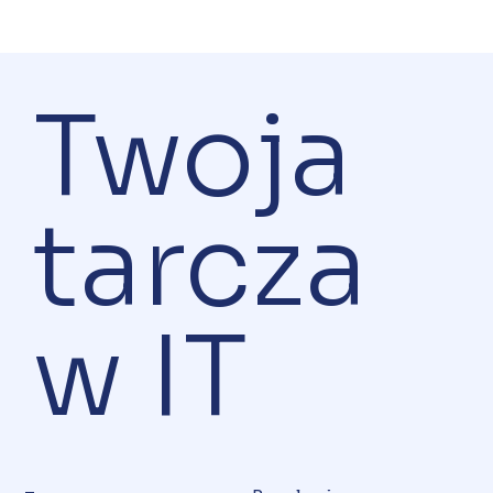
Twoja
tarcza
w IT