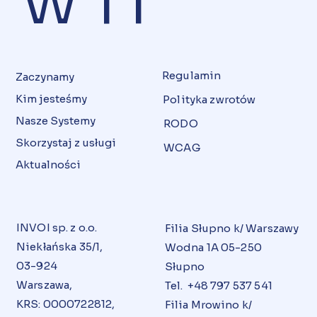
Regulamin
Zaczynamy
Kim jesteśmy
Polityka zwrotów
Nasze Systemy
RODO
Skorzystaj z usługi
WCAG
Aktualności
INVOI sp. z o.o.
Filia Słupno k/ Warszawy
Niekłańska 35/1,
Wodna 1A 05-250
03-924
Słupno
Warszawa,
Tel. +48 797 537 541
KRS: 0000722812,
Filia Mrowino k/