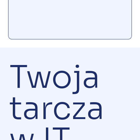
Twoja
tarcza
w IT