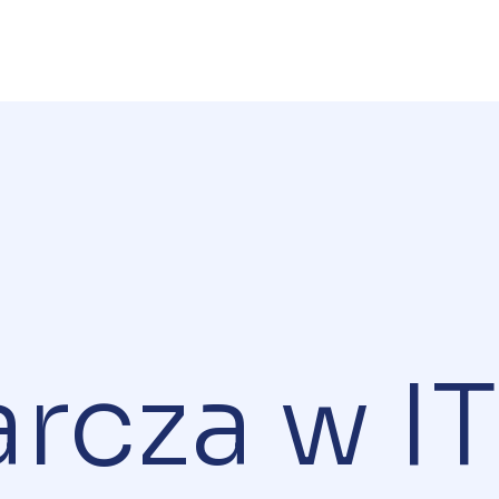
arcza w IT