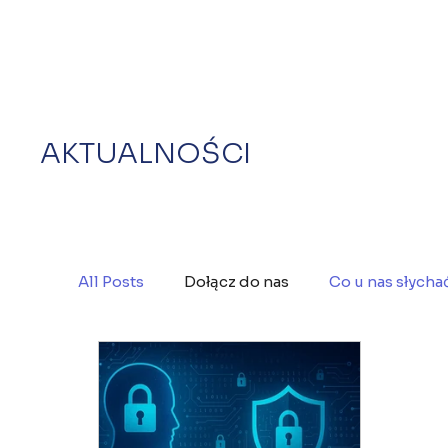
AKTUALNOŚCI
All Posts
Dołącz do nas
Co u nas słycha