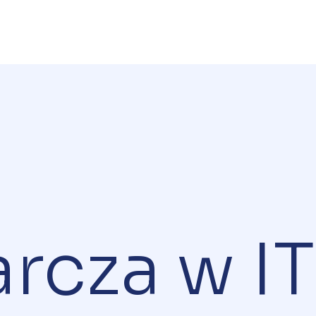
arcza w IT