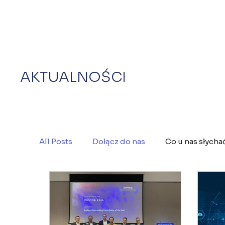
AKTUALNOŚCI
All Posts
Dołącz do nas
Co u nas słycha